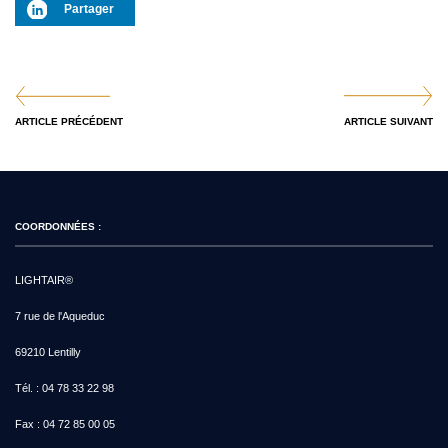
Partager
ARTICLE PRÉCÉDENT
ARTICLE SUIVANT
COORDONNÉES :
LIGHTAIR®
7 rue de l'Aqueduc
69210 Lentilly
Tél. :
04 78 33 22 98
Fax :
04 72 85 00 05