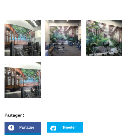
Partager :
Partager
Tweeter