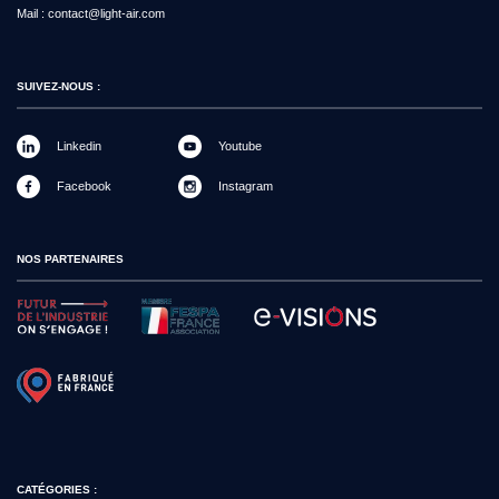
Mail :
contact@light-air.com
SUIVEZ-NOUS :
Linkedin
Youtube
Facebook
Instagram
NOS PARTENAIRES
CATÉGORIES :