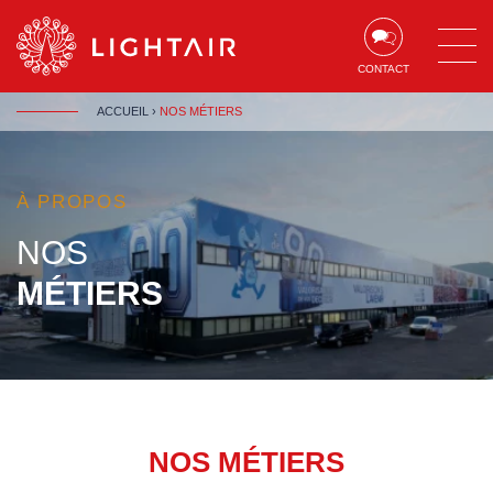
Aller au contenu
Aller à la navigation
Aller à la recherche
CONTACT
ACCUEIL
›
NOS MÉTIERS
À PROPOS
NOS
MÉTIERS
NOS MÉTIERS