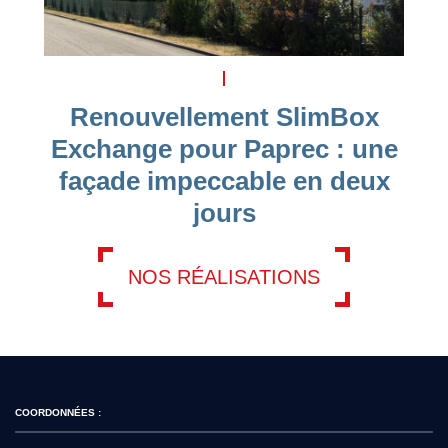
Renouvellement SlimBox
Exchange pour Paprec : une
façade impeccable en deux
jours
NOS RÉALISATIONS
COORDONNÉES :