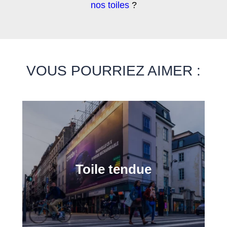
nos toiles
?
VOUS POURRIEZ AIMER :
Toile tendue