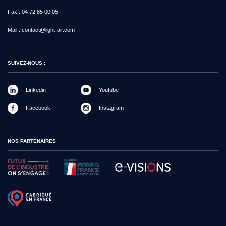
Fax :
04 72 85 00 05
Mail :
contact@light-air.com
SUIVEZ-NOUS :
Linkedin
Youtube
Facebook
Instagram
NOS PARTENAIRES