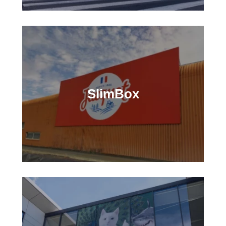
SlimBox