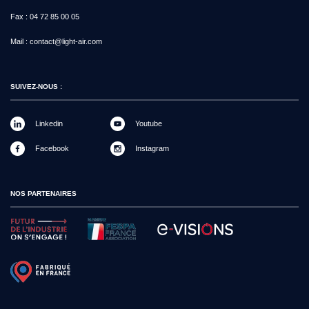
Fax :
04 72 85 00 05
Mail :
contact@light-air.com
SUIVEZ-NOUS :
Linkedin
Youtube
Facebook
Instagram
NOS PARTENAIRES