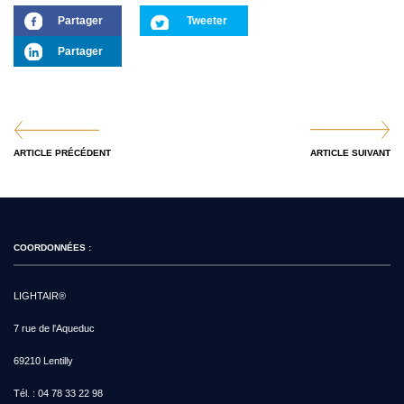
Partager
Tweeter
Partager
ARTICLE PRÉCÉDENT
ARTICLE SUIVANT
COORDONNÉES :
LIGHTAIR®
7 rue de l'Aqueduc
69210 Lentilly
Tél. :
04 78 33 22 98