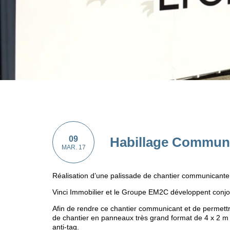
09
Habillage Commun
MAR. 17
Réalisation d’une palissade de chantier communicante
Vinci Immobilier et le Groupe EM2C développent conj
Afin de rendre ce chantier communicant et de permettr
de chantier en panneaux très grand format de 4 x 2 m c
anti-tag.