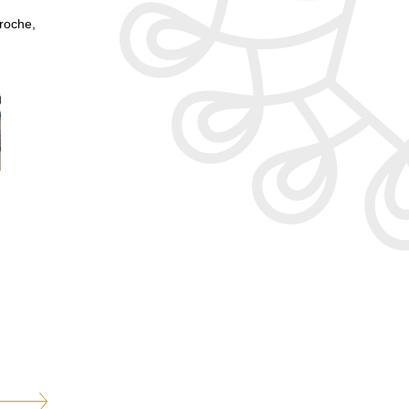
proche,