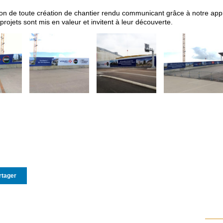
sation de toute création de chantier rendu communicant grâce à notre ap
projets sont mis en valeur et invitent à leur découverte.
rtager