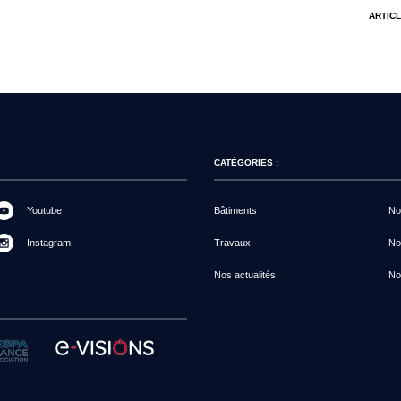
ARTICL
CATÉGORIES :
Youtube
Bâtiments
Not
Instagram
Travaux
No
Nos actualités
No