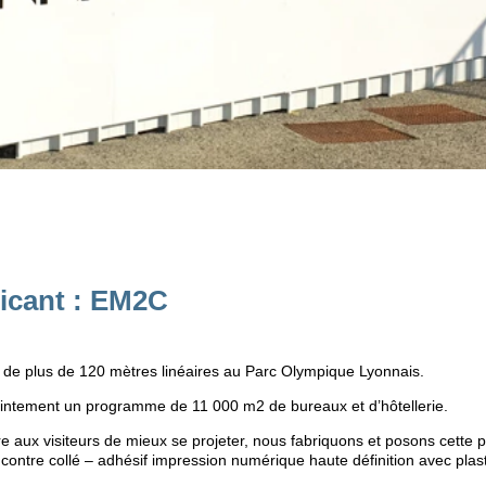
icant : EM2C
 de plus de 120 mètres linéaires au Parc Olympique Lyonnais.
ointement un programme de 11 000 m2 de bureaux et d’hôtellerie.
e aux visiteurs de mieux se projeter, nous fabriquons et posons cette 
ontre collé – adhésif impression numérique haute définition avec plasti