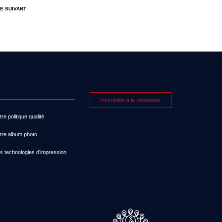
E SUIVANT
Inscription à la newsletter
re politique qualité
tre album photo
s technologies d’impression