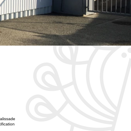
palissade
fication