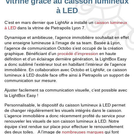
vitrine grâce au caisson lumineux
à LED
C’est en mars dernier que LightAir a installé un
caisson lumineux
à LED
dans la vitrine de Pietrapolis Lyon 7.
Dynamique et ambitieuse, l’agence immobilière souhaitait en effet
une enseigne lumineuse à l’image de sa team. Basée à Lyon,
l’agence de communication Octobo s’est occupé de la création
graphique. Bénéficiant d’un
procédé d’impression
en haute
définition et d’un éclairage dernière génération, la LightBox Easy
a donc sublimé l’extérieur tout en habillant l’intérieur de l’agence
immobilière. En collaboration avec Octobo et LightAir, ce caisson
lumineux à LED double face offre ainsi à Pietrapolis un support de
communication sur mesure.
Ajuster facilement sa communication visuelle, c’est possible avec
la LightBox Easy !
Personnalisable, le dispositif du caisson lumineux à LED permet
de changer régulièrement les visuels intégrés dans le caisson.
L’agence immobilière a donc récemment profité du service pour
renouveler les visuels de son caisson lumineux à LED. Notre
équipe s’est rendue sur place pour effectuer le renouvellement
des deux toiles. A l’image de
nombreuses marques
qui font