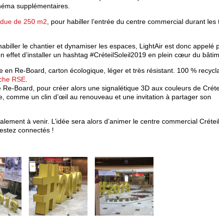
cinéma supplémentaires.
endue de 250 m2
, pour habiller l’entrée du centre commercial durant les
habiller le chantier et dynamiser les espaces, LightAir est donc appelé 
en effet d’installer un hashtag #CréteilSoleil2019 en plein cœur du bâti
e en Re-Board, carton écologique, léger et très résistant. 100 % recycl
rche RSE
.
e Re-Board, pour créer alors une signalétique 3D aux couleurs de Créteil
e, comme un clin d’œil au renouveau et une invitation à partager son
lement à venir. L’idée sera alors d’animer le centre commercial Créteil
estez connectés !