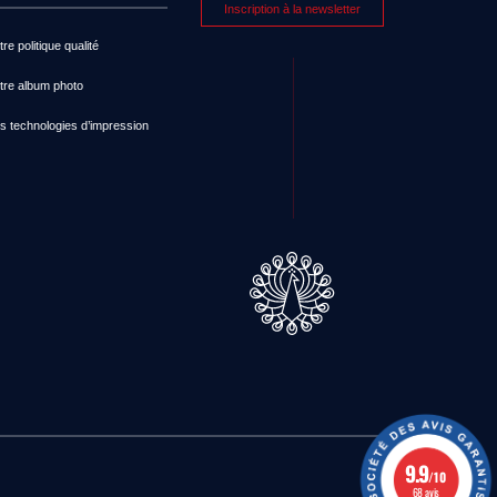
Inscription à la newsletter
re politique qualité
tre album photo
s technologies d’impression
9.9
/10
68 avis