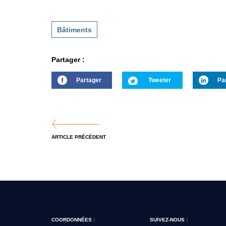
Bâtiments
Partager :
Partager
Tweeter
Pa
ARTICLE PRÉCÉDENT
COORDONNÉES :
SUIVEZ-NOUS :