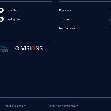
Youtube
Bâtiments
Not
Instagram
Travaux
No
Nos actualités
No
Mentions légales
Politique de confidentialité