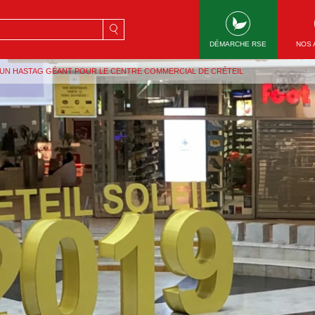
rche
DÉMARCHE RSE
NOS 
: UN HASTAG GÉANT POUR LE CENTRE COMMERCIAL DE CRÉTEIL