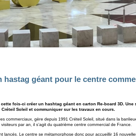
un hastag géant pour le centre comme
 cette fois-ci créer un hashtag géant en carton Re-board 3D. Une 
réteil Soleil et communiquer sur les travaux en cours.
tres commerciaux, gère depuis 1991 Créteil Soleil, situé dans la banlieu
visiteurs par an, il s’agit du quatrième centre commercial de France.
nt lancés. Le centre se métamorphose donc pour accueillir 16 nouvelle