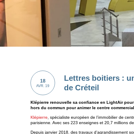
Lettres boitiers : 
18
de Créteil
AVR. 19
Klépierre renouvelle sa confiance en LightAir pour
hors du commun pour animer le centre commercial C
Klépierre
, spécialiste européen de l’immobilier de cen
parisienne. Avec ses 223 enseignes et 20,7 millions de 
Depuis janvier 2018, des travaux d’agrandissement so