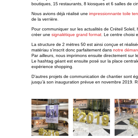
boutiques, 15 restaurants, 8 kiosques et 6 salles de 
Nous avions déjà réalisé une
impressionnante toile t
de la verrière.
Pour communiquer sur les actualités de Créteil Soleil, 
créer une
signalétique grand format
. Le centre choisi 
La structure de 2 mètres 50 est ainsi conçue et réalisé
matériau s’inscrit donc parfaitement dans
notre déma
Par ailleurs, nous imprimons ensuite directement sur l
Le hashtag géant est ensuite posé sur la place central
expérience shopping.
D’autres projets de communication de chantier sont éga
jusqu’à son inauguration prévue en novembre 2019. R