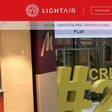
Aller au contenu
Aller à la navigation
Aller à la reche
ACCUEIL
›
NOS ACTUALITÉS
›
LETTRES BOITIERS 