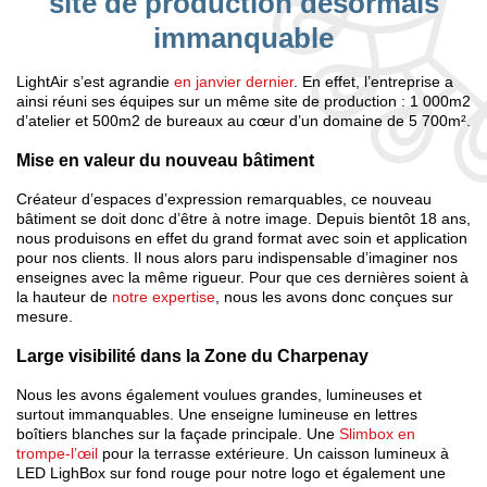
site de production désormais
immanquable
LightAir s’est agrandie
en janvier dernier
. En effet, l’entreprise a
ainsi réuni ses équipes sur un même site de production : 1 000m2
d’atelier et 500m2 de bureaux au cœur d’un domaine de 5 700m².
Mise en valeur du nouveau bâtiment
Créateur d’espaces d’expression remarquables, ce nouveau
bâtiment se doit donc d’être à notre image. Depuis bientôt 18 ans,
nous produisons en effet du grand format avec soin et application
pour nos clients. Il nous alors paru indispensable d’imaginer nos
enseignes avec la même rigueur. Pour que ces dernières soient à
la hauteur de
notre expertise
, nous les avons donc conçues sur
mesure.
Large visibilité dans la Zone du Charpenay
Nous les avons également voulues grandes, lumineuses et
surtout immanquables. Une enseigne lumineuse en lettres
boîtiers blanches sur la façade principale. Une
Slimbox en
trompe-l’œil
pour la terrasse extérieure. Un caisson lumineux à
LED LighBox sur fond rouge pour notre logo et également une