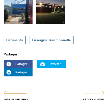
Bâtiments
Enseigne Traditionnelle
Partager :
Partager
Tweeter
Partager
ARTICLE PRÉCÉDENT
ARTICLE SUIVANT