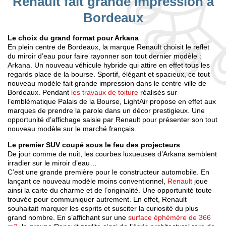
Renault fait grande impression à
Bordeaux
Le choix du grand format pour Arkana
En plein centre de Bordeaux, la marque Renault choisit le reflet
du miroir d’eau pour faire rayonner son tout dernier modèle :
Arkana. Un nouveau véhicule hybride qui attire en effet tous les
regards place de la bourse. Sportif, élégant et spacieux, ce tout
nouveau modèle fait grande impression dans le centre-ville de
Bordeaux. Pendant
les travaux de toiture
réalisés sur
l’emblématique Palais de la Bourse, LightAir propose en effet aux
marques de prendre la parole dans un décor prestigieux. Une
opportunité d’affichage saisie par Renault pour présenter son tout
nouveau modèle sur le marché français.
Le premier SUV coupé sous le feu des projecteurs
De jour comme de nuit, les courbes luxueuses d’Arkana semblent
irradier sur le miroir d’eau…
C’est une grande première pour le constructeur automobile. En
lançant ce nouveau modèle moins conventionnel,
Renault
joue
ainsi la carte du charme et de l’originalité. Une opportunité toute
trouvée pour communiquer autrement. En effet, Renault
souhaitait marquer les esprits et susciter la curiosité du plus
grand nombre. En s’affichant sur une
surface éphémère de 366