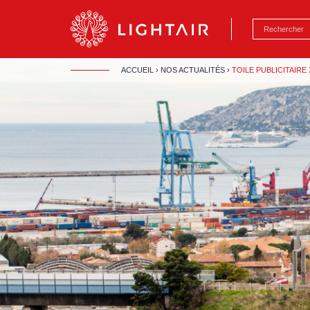
Aller au contenu
Aller à la navigation
Aller à la reche
ACCUEIL
›
NOS ACTUALITÉS
›
TOILE PUBLICITAIRE