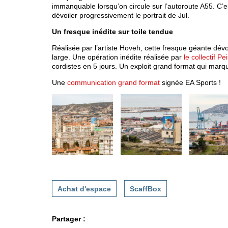
immanquable lorsqu’on circule sur l’autoroute A55. C’es
dévoiler progressivement le portrait de Jul.
Un fresque inédite sur toile tendue
Réalisée par l’artiste Hoveh, cette fresque géante dév
large. Une opération inédite réalisée par
le collectif Pe
cordistes en 5 jours. Un exploit grand format qui marque
Une
communication grand format
signée EA Sports !
Achat d'espace
ScaffBox
Partager :