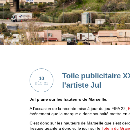
Toile publicitaire 
10
l’artiste Jul
DÉC. 21
Jul plane sur les hauteurs de Marseille.
A l’occasion de la récente mise à jour du jeu FIFA 22,
événement que la marque a donc souhaité mettre en 
C’est donc sur les hauteurs de Marseille que s’est déro
fresque géante a donc vu le jour sur le
Totem du Grand 