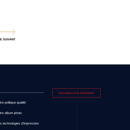
E SUIVANT
Inscription à la newsletter
re politique qualité
tre album photo
s technologies d’impression