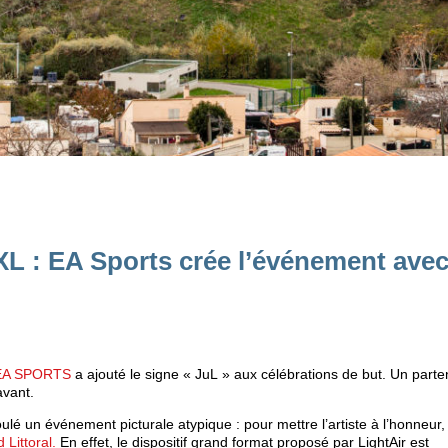
XXL : EA Sports crée l’événement ave
EA SPORTS
a ajouté le signe « JuL » aux célébrations de but. Un parte
avant.
ulé un événement picturale atypique : pour mettre l’artiste à l’honneur,
Littoral.
En effet, le dispositif grand format proposé par LightAir est