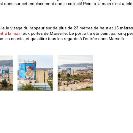
t donc sur cet emplacement que le collectif Peint à la main s’est attelé
oile le visage du rappeur sur de plus de 23 mètres de haut et 15 mètre
int à la main
aux portes de Marseille. Le portrait a été peint par cinq pe
 les esprits, et qui attire tous les regards à l’entrée dans Marseille.