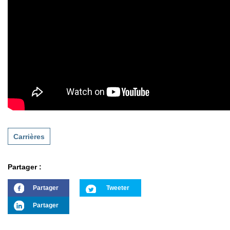
Carrières
Partager :
Partager
Tweeter
Partager