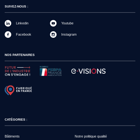
SUIVEZ-NOUS :
Linkedin
Youtube
Facebook
Instagram
NOS PARTENAIRES
CATÉGORIES :
Bâtiments
Notre politique qualité