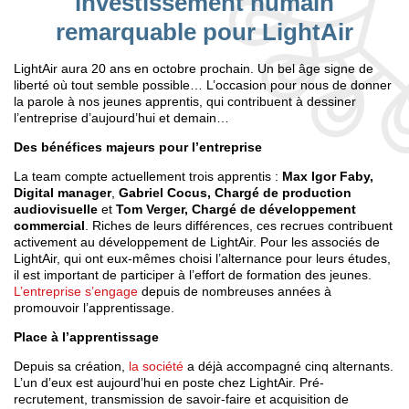
investissement humain
remarquable pour LightAir
LightAir aura 20 ans en octobre prochain. Un bel âge signe de
liberté où tout semble possible… L’occasion pour nous de donner
la parole à nos jeunes apprentis, qui contribuent à dessiner
l’entreprise d’aujourd’hui et demain…
Des bénéfices majeurs pour l’entreprise
La team compte actuellement trois apprentis :
Max Igor Faby,
Digital manager
,
Gabriel Cocus, Chargé de production
audiovisuelle
et
Tom Verger, Chargé de développement
commercial
. Riches de leurs différences, ces recrues contribuent
activement au développement de LightAir. Pour les associés de
LightAir, qui ont eux-mêmes choisi l’alternance pour leurs études,
il est important de participer à l’effort de formation des jeunes.
L’entreprise s’engage
depuis de nombreuses années à
promouvoir l’apprentissage.
Place à l’apprentissage
Depuis sa création,
la société
a déjà accompagné cinq alternants.
L’un d’eux est aujourd’hui en poste chez LightAir. Pré-
recrutement, transmission de savoir-faire et acquisition de