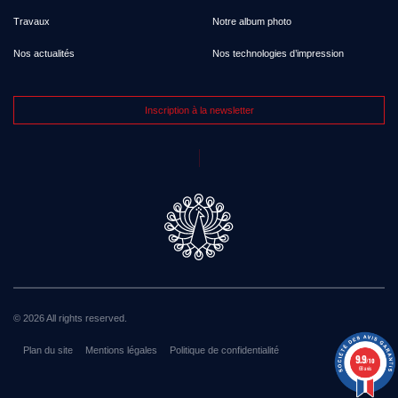
Travaux
Notre album photo
Nos actualités
Nos technologies d’impression
Inscription à la newsletter
© 2026 All rights reserved.
Plan du site
Mentions légales
Politique de confidentialité
9.9
/10
68 avis