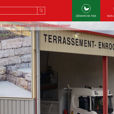
rche
DÉMARCHE RSE
NOS 
E TENDUE : UN HABILLAGE XXL POUR MONTVERNAY