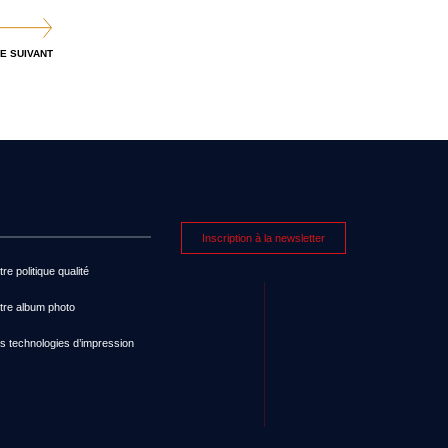
E SUIVANT
Inscription à la newsletter
re politique qualité
tre album photo
s technologies d’impression