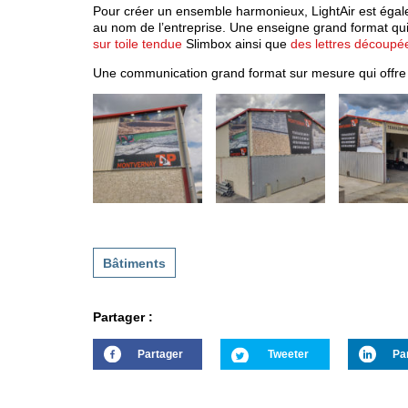
Pour créer un ensemble harmonieux, LightAir est égal
au nom de l’entreprise. Une enseigne grand format qui d
sur toile tendue
Slimbox ainsi que
des lettres découpée
Une communication grand format sur mesure qui offre à 
Bâtiments
Partager :
Partager
Tweeter
Pa