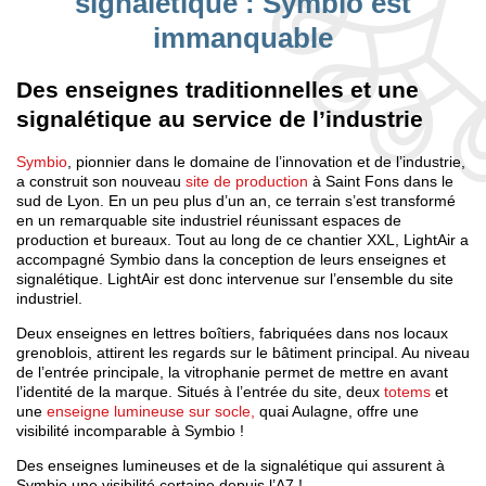
signalétique : Symbio est
immanquable
Des enseignes traditionnelles et une
signalétique au service de l’industrie
Symbio
, pionnier dans le domaine de l’innovation et de l’industrie,
a construit son nouveau
site de production
à Saint Fons dans le
sud de Lyon. En un peu plus d’un an, ce terrain s’est transformé
en un remarquable site industriel réunissant espaces de
production et bureaux. Tout au long de ce chantier XXL, LightAir a
accompagné Symbio dans la conception de leurs enseignes et
signalétique. LightAir est donc intervenue sur l’ensemble du site
industriel.
Deux enseignes en lettres boîtiers, fabriquées dans nos locaux
grenoblois, attirent les regards sur le bâtiment principal. Au niveau
de l’entrée principale, la vitrophanie permet de mettre en avant
l’identité de la marque. Situés à l’entrée du site, deux
totems
et
une
enseigne lumineuse sur socle,
quai Aulagne, offre une
visibilité incomparable à Symbio !
Des enseignes lumineuses et de la signalétique qui assurent à
Symbio une visibilité certaine depuis l’A7 !