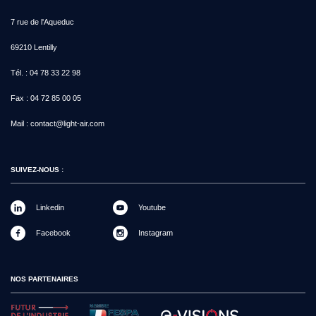
7 rue de l'Aqueduc
69210 Lentilly
Tél. :
04 78 33 22 98
Fax :
04 72 85 00 05
Mail :
contact@light-air.com
SUIVEZ-NOUS :
Linkedin
Youtube
Facebook
Instagram
NOS PARTENAIRES