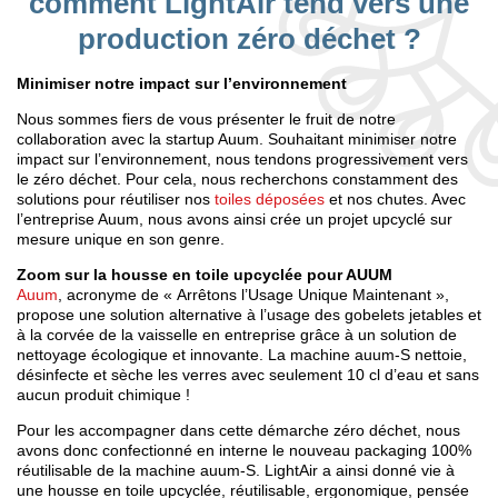
comment LightAir tend vers une
production zéro déchet ?
Minimiser notre impact sur l’environnement
Nous sommes fiers de vous présenter le fruit de notre
collaboration avec la startup Auum. Souhaitant minimiser notre
impact sur l’environnement, nous tendons progressivement vers
le zéro déchet. Pour cela, nous recherchons constamment des
solutions pour réutiliser nos
toiles déposées
et nos chutes. Avec
l’entreprise Auum, nous avons ainsi crée un projet upcyclé sur
mesure unique en son genre.
Zoom sur la housse en toile upcyclée pour AUUM
Auum
, acronyme de « Arrêtons l’Usage Unique Maintenant »,
propose une solution alternative à l’usage des gobelets jetables et
à la corvée de la vaisselle en entreprise grâce à un solution de
nettoyage écologique et innovante. La machine auum-S nettoie,
désinfecte et sèche les verres avec seulement 10 cl d’eau et sans
aucun produit chimique !
Pour les accompagner dans cette démarche zéro déchet, nous
avons donc confectionné en interne le nouveau packaging 100%
réutilisable de la machine auum-S. LightAir a ainsi donné vie à
une housse en toile upcyclée, réutilisable, ergonomique, pensée