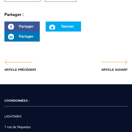
Partager :
Partager
Tweeter
Partager
ARTICLE PRÉCÉDENT
ARTICLE SUIVANT
COORDONNÉES :
LIGHTAIR®
7 rue de l'Aqueduc