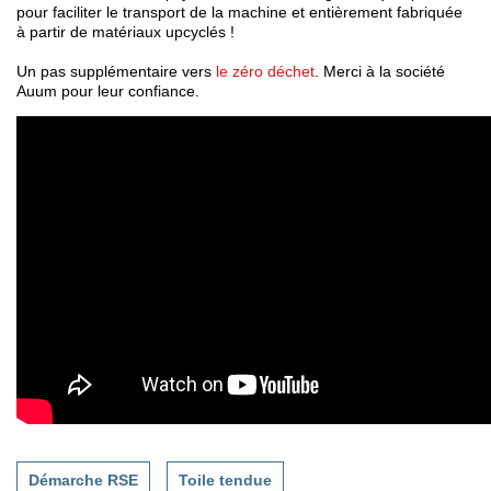
pour faciliter le transport de la machine et entièrement fabriquée
à partir de matériaux upcyclés !
Un pas supplémentaire vers
le zéro déchet
. Merci à la société
Auum pour leur confiance.
Démarche RSE
Toile tendue