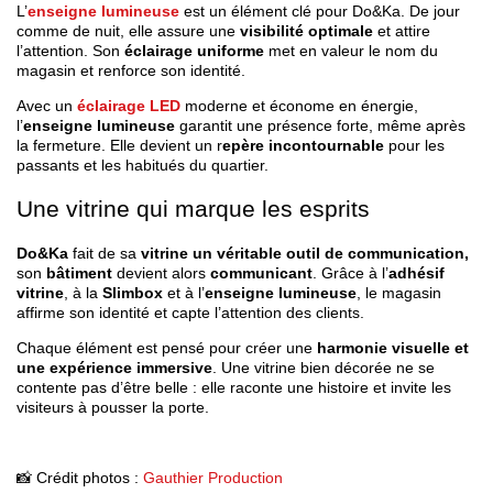
L’
enseigne lumineuse
est un élément clé pour Do&Ka. De jour
comme de nuit, elle assure une
visibilité optimale
et attire
l’attention. Son
éclairage uniforme
met en valeur le nom du
magasin et renforce son identité.
Avec un
éclairage LED
moderne et économe en énergie,
l’
enseigne lumineuse
garantit une présence forte, même après
la fermeture. Elle devient un r
epère incontournable
pour les
passants et les habitués du quartier.
Une vitrine qui marque les esprits
Do&Ka
fait de sa
vitrine un véritable outil de communication,
son
bâtiment
devient alors
communicant
. Grâce à l’
adhésif
vitrine
, à la
Slimbox
et à l’
enseigne lumineuse
, le magasin
affirme son identité et capte l’attention des clients.
Chaque élément est pensé pour créer une
harmonie visuelle et
une expérience immersive
. Une vitrine bien décorée ne se
contente pas d’être belle : elle raconte une histoire et invite les
visiteurs à pousser la porte.
📸 Crédit photos :
Gauthier Production