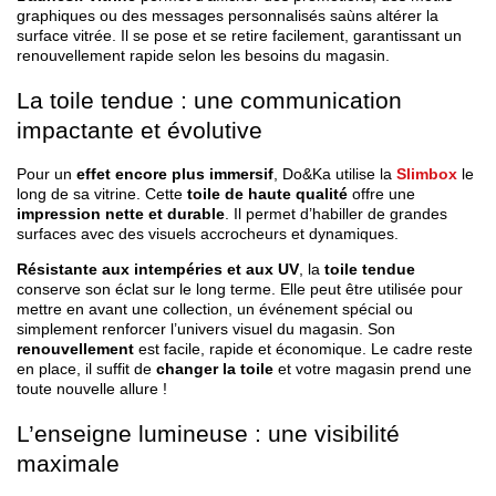
graphiques ou des messages personnalisés saùns altérer la
surface vitrée. Il se pose et se retire facilement, garantissant un
renouvellement rapide selon les besoins du magasin.
La toile tendue : une communication
impactante et évolutive
Pour un
effet encore plus immersif
, Do&Ka utilise la
Slimbox
le
long de sa vitrine. Cette
toile de haute qualité
offre une
impression nette et durable
. Il permet d’habiller de grandes
surfaces avec des visuels accrocheurs et dynamiques.
Résistante aux intempéries et aux UV
, la
toile tendue
conserve son éclat sur le long terme. Elle peut être utilisée pour
mettre en avant une collection, un événement spécial ou
simplement renforcer l’univers visuel du magasin. Son
renouvellement
est facile, rapide et économique. Le cadre reste
en place, il suffit de
changer la toile
et votre magasin prend une
toute nouvelle allure !
L’enseigne lumineuse : une visibilité
maximale