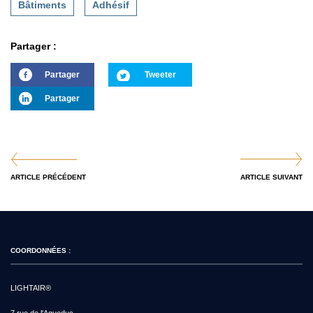
Bâtiments
Adhésif
Partager :
Partager
Tweeter
Partager
ARTICLE PRÉCÉDENT
ARTICLE SUIVANT
COORDONNÉES :
LIGHTAIR®
7 rue de l'Aqueduc