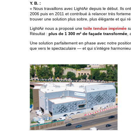
Y. B. :
« Nous travaillons avec LightAir depuis le début. Ils 
2006 puis en 2011 et contribué à relancer très fortemen
trouver une solution plus sobre, plus élégante et qui 
LightAir nous a proposé une
toile tendue imprimée
s
Résultat :
plus de 1 300 m² de façade transformée
, 
Une solution parfaitement en phase avec notre positi
que vers le spectaculaire — et qui s’intègre harmonieu