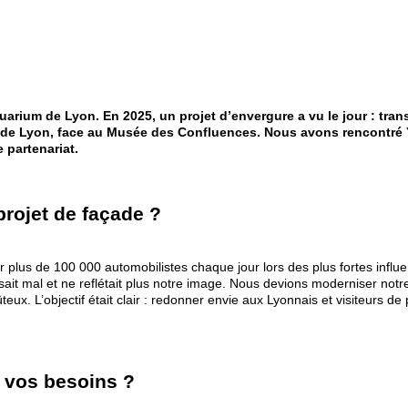
uarium de Lyon. En 2025, un projet d’envergure a vu le jour : tran
ée de Lyon, face au Musée des Confluences. Nous avons rencontré
 partenariat.
projet de façade ?
 plus de 100 000 automobilistes chaque jour lors des plus fortes influ
issait mal et ne reflétait plus notre image. Nous devions moderniser notre
eux. L’objectif était clair : redonner envie aux Lyonnais et visiteurs de
à vos besoins ?