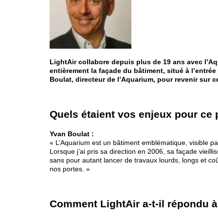
LightAir collabore depuis plus de 19 ans avec l’Aq
entièrement la façade du bâtiment, situé à l’entr
Boulat, directeur de l’Aquarium, pour revenir sur ce
Quels étaient vos enjeux pour ce 
Yvan Boulat :
« L’Aquarium est un bâtiment emblématique, visible par
Lorsque j’ai pris sa direction en 2006, sa façade vieill
sans pour autant lancer de travaux lourds, longs et coût
nos portes. »
Comment LightAir a-t-il répondu 