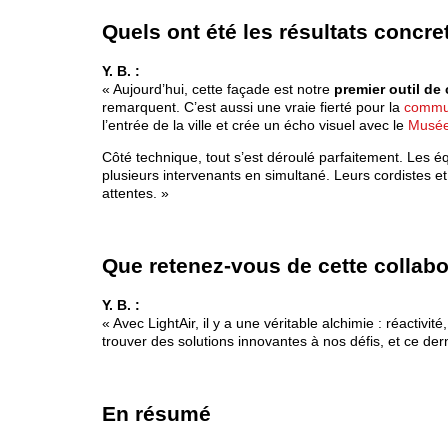
Quels ont été les résultats concre
Y. B. :
« Aujourd’hui, cette façade est notre
premier outil d
remarquent. C’est aussi une vraie fierté pour la
commun
l’entrée de la ville et crée un écho visuel avec le
Musée
Côté technique, tout s’est déroulé parfaitement. Les é
plusieurs intervenants en simultané. Leurs cordistes 
attentes. »
Que retenez-vous de cette collabo
Y. B. :
« Avec LightAir, il y a une véritable alchimie : réactivité
trouver des solutions innovantes à nos défis, et ce dern
En résumé