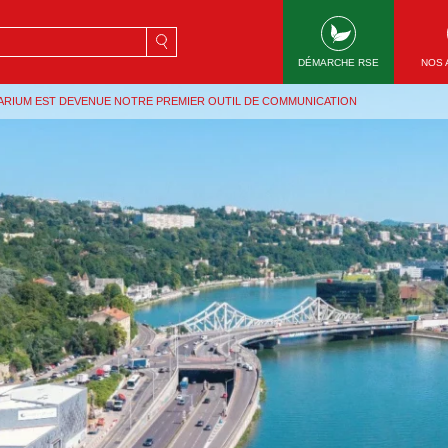
rche
DÉMARCHE RSE
NOS 
UARIUM EST DEVENUE NOTRE PREMIER OUTIL DE COMMUNICATION