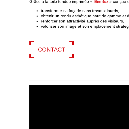
Grâce à la toile tendue imprimée «
SlimBox
» conçue e
transformer sa façade sans travaux lourds,
obtenir un rendu esthétique haut de gamme et d
renforcer son attractivité auprès des visiteurs,
valoriser son image et son emplacement stratégi
CONTACT