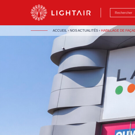
Aller au contenu
Aller à la navigation
Aller à la reche
ACCUEIL
›
NOS ACTUALITÉS
›
HABILLAGE DE FAÇA