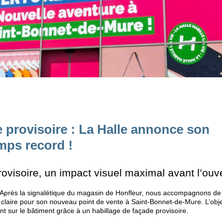
e provisoire : La Halle annonce son
mps record !
provisoire, un impact visuel maximal avant l’ouv
Après la signalétique du magasin de Honfleur, nous accompagnons de
claire pour son nouveau point de vente à Saint-Bonnet-de-Mure. L’obje
t sur le bâtiment grâce à un habillage de façade provisoire.