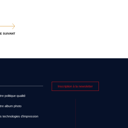
E SUIVANT
Inscription à la newsletter
re politique qualité
tre album photo
s technologies d’impression