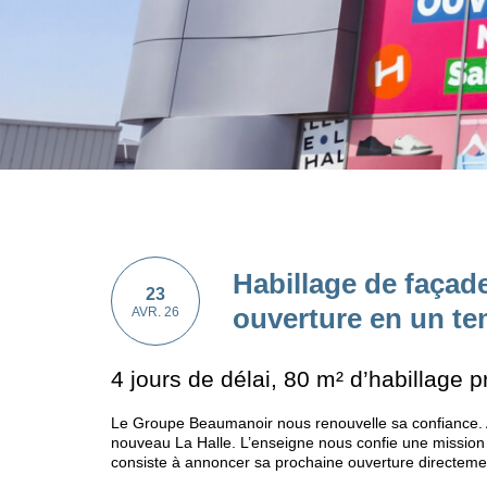
Habillage de façad
23
ouverture en un te
AVR. 26
4 jours de délai, 80 m² d’habillage 
Le Groupe Beaumanoir nous renouvelle sa confiance. 
nouveau La Halle. L’enseigne nous confie une mission 
consiste à annoncer sa prochaine ouverture directemen