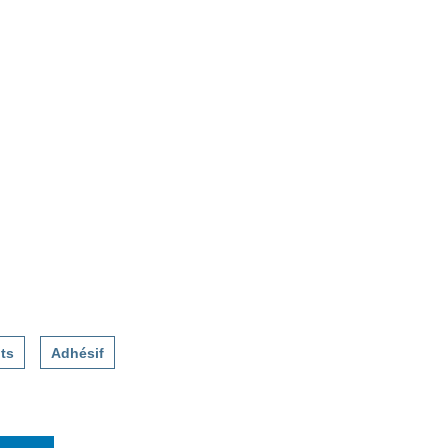
ts
Adhésif