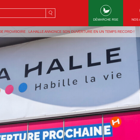
rche
DÉMARCHE RSE
NOS 
DE PROVISOIRE : LA HALLE ANNONCE SON OUVERTURE EN UN TEMPS RECORD !