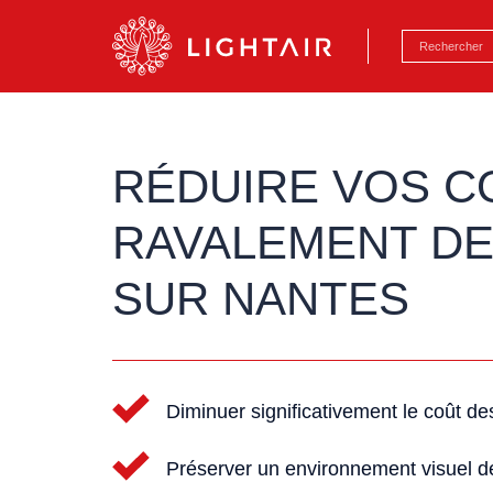
Aller au contenu
Aller à la navigation
Aller à la reche
RÉDUIRE VOS C
RAVALEMENT DE
SUR NANTES
Diminuer significativement le coût de
Préserver un environnement visuel de