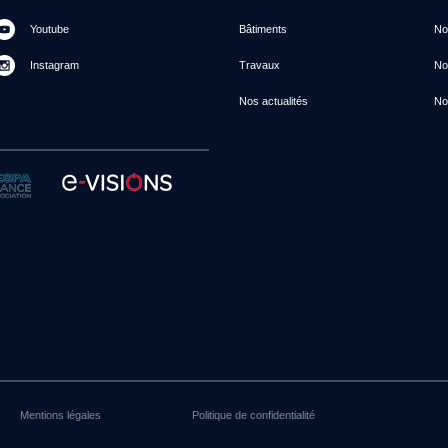
Youtube
Bâtiments
Not
Instagram
Travaux
No
Nos actualités
No
Mentions légales
Politique de confidentialité