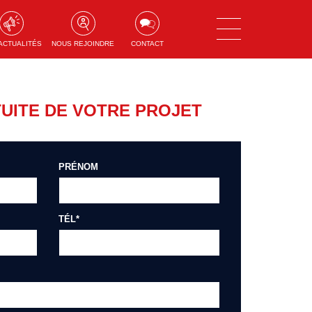
ACTUALITÉS
NOUS REJOINDRE
CONTACT
UITE DE VOTRE PROJET
PRÉNOM
TÉL*