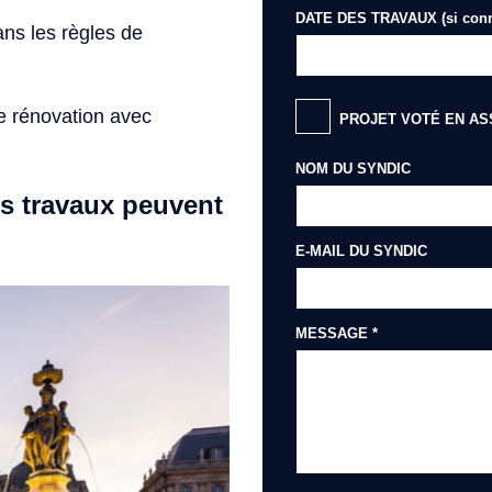
DATE DES TRAVAUX
(si con
ans les règles de
e rénovation avec
PROJET VOTÉ EN A
NOM DU SYNDIC
s travaux peuvent
E-MAIL DU SYNDIC
MESSAGE *