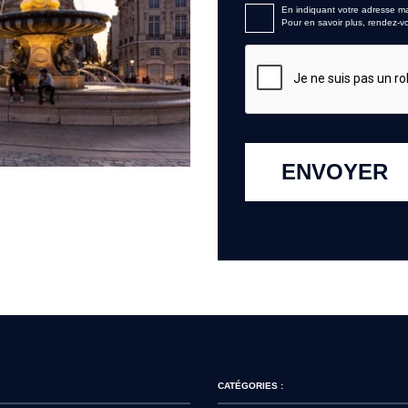
En indiquant votre adresse mai
Pour en savoir plus, rendez-
ENVOYER
CATÉGORIES :