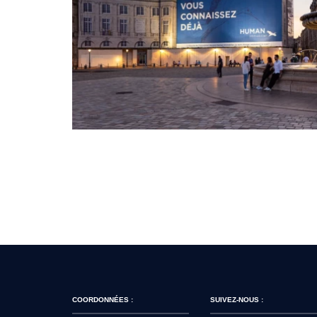
COORDONNÉES :
SUIVEZ-NOUS :