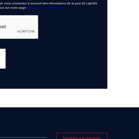
l, vous consentez à recevoir des informations de la part de LightAir.
vous sur notre page
politique de confidentialité
.
Inscription à la newsletter