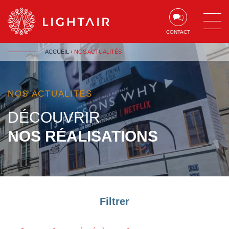
Aller au contenu
Aller à la navigation
Aller à la recherche
CONTACT
ACCUEIL
›
NOS ACTUALITÉS
NOS ACTUALITÉS
DÉCOUVRIR
NOS RÉALISATIONS
Filtrer