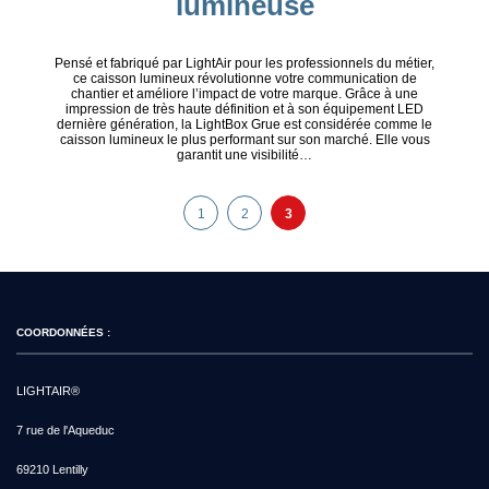
lumineuse
Pensé et fabriqué par LightAir pour les professionnels du métier,
ce caisson lumineux révolutionne votre communication de
chantier et améliore l’impact de votre marque. Grâce à une
impression de très haute définition et à son équipement LED
dernière génération, la LightBox Grue est considérée comme le
caisson lumineux le plus performant sur son marché. Elle vous
garantit une visibilité…
1
2
3
COORDONNÉES :
LIGHTAIR®
7 rue de l'Aqueduc
69210 Lentilly