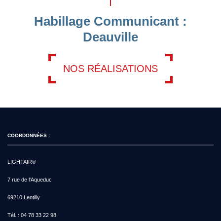
Habillage Communicant :
Deauville
NOS RÉALISATIONS
COORDONNÉES :
LIGHTAIR®
7 rue de l'Aqueduc
69210 Lentilly
Tél. :
04 78 33 22 98