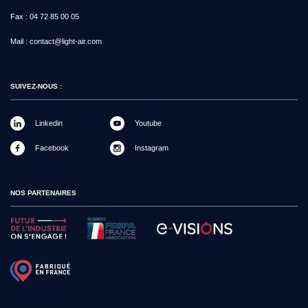
Fax :
04 72 85 00 05
Mail :
contact@light-air.com
SUIVEZ-NOUS :
Linkedin
Youtube
Facebook
Instagram
NOS PARTENAIRES