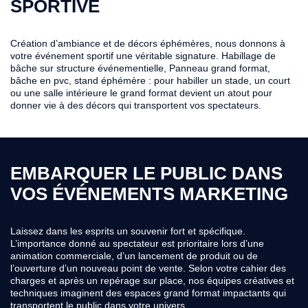
SPORTIVE
Création d’ambiance et de décors éphémères, nous donnons à
votre événement sportif une véritable signature. Habillage de
bâche sur structure événementielle, Panneau grand format,
bâche en pvc, stand éphémère : pour habiller un stade, un court
ou une salle intérieure le grand format devient un atout pour
donner vie à des décors qui transportent vos spectateurs.
EMBARQUER LE PUBLIC DANS
VOS ÉVÉNEMENTS MARKETING
Laissez dans les esprits un souvenir fort et spécifique.
L’importance donné au spectateur est prioritaire lors d’une
animation commerciale, d’un lancement de produit ou de
l’ouverture d’un nouveau point de vente. Selon votre cahier des
charges et après un repérage sur place, nos équipes créatives et
techniques imaginent des espaces grand format impactants qui
transportent le public dans votre univers.