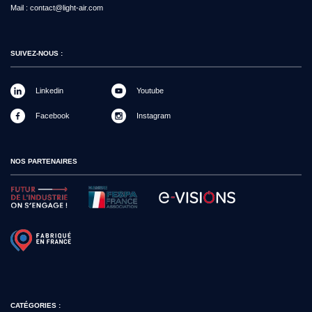
Mail :
contact@light-air.com
SUIVEZ-NOUS :
Linkedin
Youtube
Facebook
Instagram
NOS PARTENAIRES
CATÉGORIES :