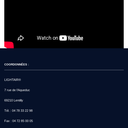
COORDONNÉES :
LIGHTAIR®
7 rue de l'Aqueduc
69210 Lentilly
Tél. :
04 78 33 22 98
Fax :
04 72 85 00 05